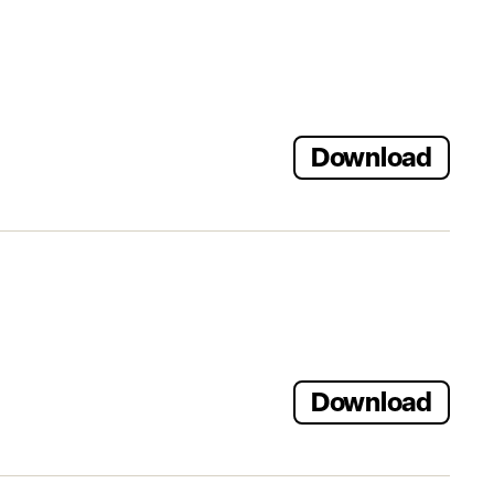
Download
Download