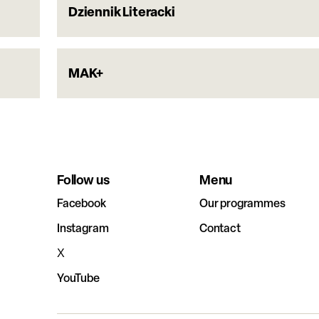
Dziennik Literacki
MAK+
Follow us
Menu
Facebook
Our programmes
Instagram
Contact
X
YouTube