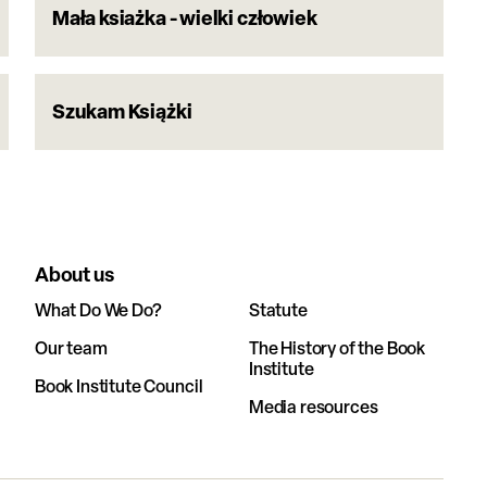
Mała ksiażka - wielki człowiek
Szukam Książki
About us
What Do We Do?
Statute
Our team
The History of the Book
Institute
Book Institute Council
Media resources